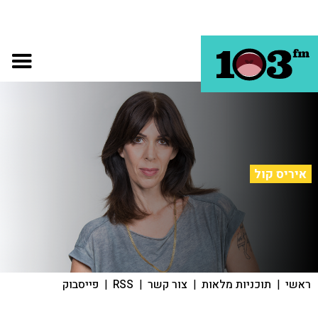
איריס קול
ראשי
|
תוכניות מלאות
|
צור קשר
|
RSS
|
פייסבוק