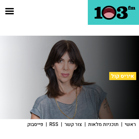
איריס קול
ראשי
|
תוכניות מלאות
|
צור קשר
|
RSS
|
פייסבוק