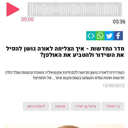
00:00
05:36
חדר החדשות - איך הצליחה לאורה גושן להפיל
את השידור ולהטביע את האולפן?
השדרנית לאורה גושן מגישה לכם פינת אקטואליה נושכת ובועטת שכל כולה
חדשות חמות שלא תשמעו בשום מקום אחר... אל תחמיצו!
13/05/2013
בר רפאלי
מיטל בן יהודה
חדשות
ליאורה גושן