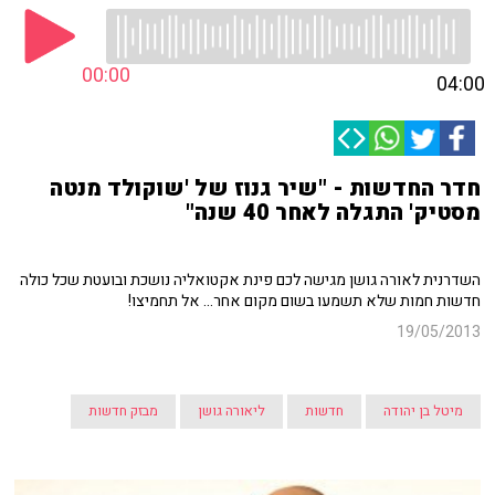
00:00
04:00
חדר החדשות - "שיר גנוז של 'שוקולד מנטה
מסטיק' התגלה לאחר 40 שנה"
השדרנית לאורה גושן מגישה לכם פינת אקטואליה נושכת ובועטת שכל כולה
חדשות חמות שלא תשמעו בשום מקום אחר... אל תחמיצו!
19/05/2013
מיטל בן יהודה
חדשות
ליאורה גושן
מבזק חדשות