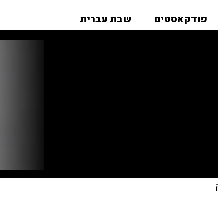
פודקאסטים
שבת עברית