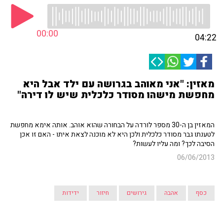
00:00
04:22
מאזין: "אני מאוהב בגרושה עם ילד אבל היא
מחפשת מישהו מסודר כלכלית שיש לו דירה"
המאזין בן ה-30 מספר לורדה על הבחורה שהוא אוהב. אותה אימא מחפשת
לטענתו גבר מסודר כלכלית ולכן היא לא מוכנה לצאת איתו - האם זו אכן
הסיבה לכך? ומה עליו לעשות?
06/06/2013
כסף
אהבה
גירושים
חיזור
ידידות