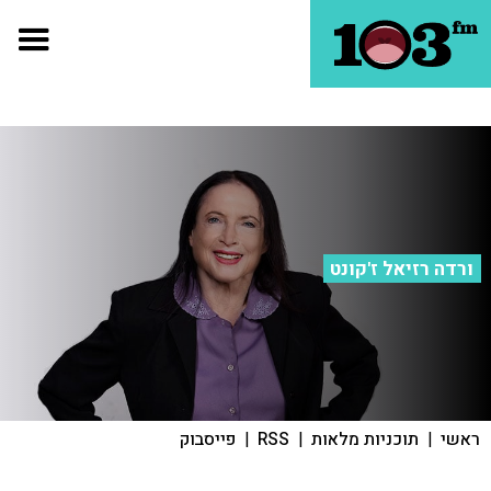
ורדה רזיאל ז'קונט
ראשי
|
תוכניות מלאות
|
RSS
|
פייסבוק