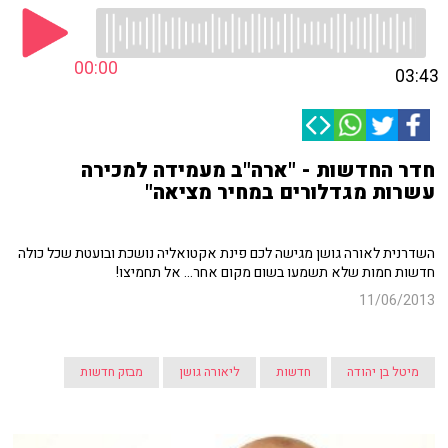
00:00
03:43
חדר החדשות - "ארה"ב מעמידה למכירה
עשרות מגדלורים במחיר מציאה"
השדרנית לאורה גושן מגישה לכם פינת אקטואליה נושכת ובועטת שכל כולה
חדשות חמות שלא תשמעו בשום מקום אחר... אל תחמיצו!
11/06/2013
מיטל בן יהודה
חדשות
ליאורה גושן
מבזק חדשות