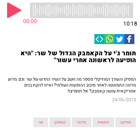
00:00
10:18
תומר ג'י על הקאמבק הגדול של שר: "היא
הופיעה לראשונה אחרי עשור"
המפיק והעורך המוזיקלי מספר מה חשב על השיר החדש של שר. וגם: מדוע
מדונה התמוטטה לאחר סיבוב ההופעות העולמי? ואיזו להקת בנים
אמריקאית עושה קאמבק? אל תחמיצו!
24/06/2013
מוזיקה
הופעות
מדונה
קאמבק
שר