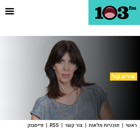
איריס קול
ראשי
|
תוכניות מלאות
|
צור קשר
|
RSS
|
פייסבוק