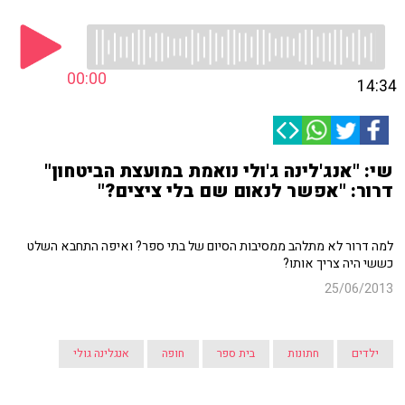
00:00
14:34
שי: "אנג'לינה ג'ולי נואמת במועצת הביטחון"
דרור: "אפשר לנאום שם בלי ציצים?"
למה דרור לא מתלהב ממסיבות הסיום של בתי ספר? ואיפה התחבא השלט
כששי היה צריך אותו?
25/06/2013
ילדים
חתונות
בית ספר
חופה
אנגלינה גולי