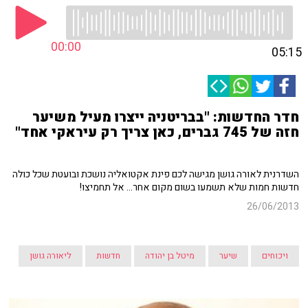
00:00
05:15
חדר החדשות: "בבריטניה ייצרו מעיל משיער
חזה של 745 גברים, כאן צריך רק עיראקי אחד"
השדרנית לאורה גושן מגישה לכם פינת אקטואליה נושכת ובועטת שכל כולה
חדשות חמות שלא תשמעו בשום מקום אחר... אל תחמיצו!
26/06/2013
ויכוחים
שיער
מיטל בן יהודה
חדשות
ליאורה גושן