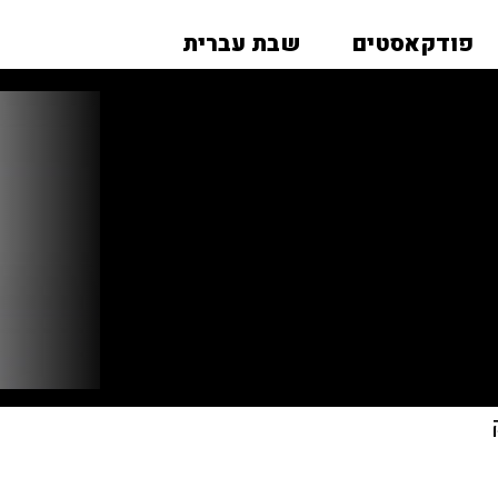
פודקאסטים
שבת עברית