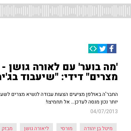
'מה בוער' עם לאורה גושן -
מצרים" דידי: "שיעבוד בג'ימ
החבר'ה באולפן מציעים הצעות עבודה לנשיא מצרים לשעבר
יותר נכון מנסה לעדכן... אל תחמיצו!
04/07/2013
מיטל בן יהודה
מורסי
ליאורה גושן
מבזק 