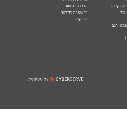
ע, בקיצור
הצהרת נגישות
כול
הרשמה לניוזלטר
צרו קשר
מנון רגב
created by
CYBER
SERVE