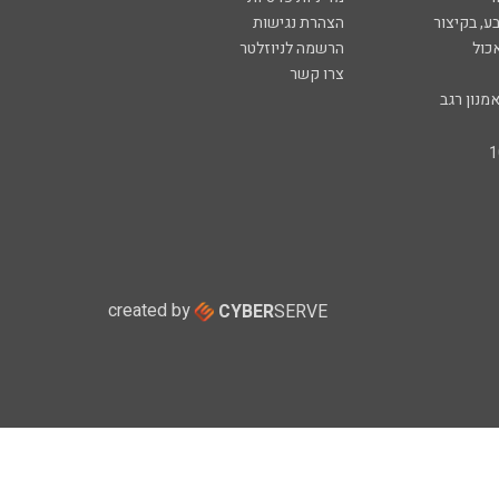
ע, בקיצור
הצהרת נגישות
כול
הרשמה לניוזלטר
צרו קשר
מנון רגב
created by
CYBER
SERVE