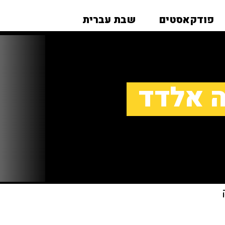
פודקאסטים
שבת עברית
ה אלדד