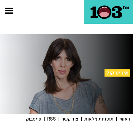
איריס קול
ראשי
|
תוכניות מלאות
|
צור קשר
|
RSS
|
פייסבוק