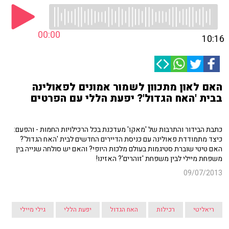
00:00
10:16
האם לאון מתכוון לשמור אמונים לפאולינה
בבית 'האח הגדול'? יפעת הללי עם הפרטים
כתבת הבידור והתרבות של 'מאקו' מעדכנת בכל הרכילויות החמות - והפעם:
כיצד מתמודדת פאולינה עם כניסת הדיירים החדשים לבית 'האח הגדול'?
האם טיטי שוברת סטיגמות בעולם מלכות היופי? והאם יש סולחה שנייה בין
משפחת מיילי לבין משפחת 'זוהרים'? האזינו!
09/07/2013
ריאליטי
רכילות
האח הגדול
יפעת הללי
גילי מיילי