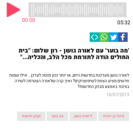
00:00
05:32
'מה בוער' עם לאורה גושן - רון שלום: "בית
החולים הודה לתורמת מכל הלב, והכליה..."
לאורה גושן מעדכנת בחדשות היום, או יותר נכון מנסה לעדכן... אילו שמות
חדשים מציע הצוות לשיפוצניקים? ואיך קרה שלאורה הצטרפה לשירה
בציבור באמצע מבזק החדשות?
10/07/2013
מיטל בן יהודה
ליאורה גושן
מה בוער
מבזק חדשות