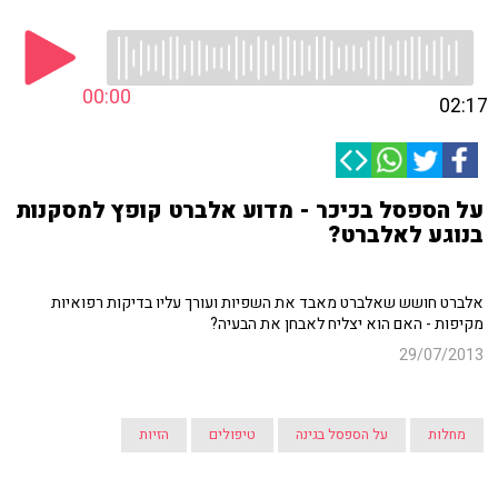
00:00
02:17
על הספסל בכיכר - מדוע אלברט קופץ למסקנות
בנוגע לאלברט?
אלברט חושש שאלברט מאבד את השפיות ועורך עליו בדיקות רפואיות
מקיפות - האם הוא יצליח לאבחן את הבעיה?
29/07/2013
מחלות
על הספסל בגינה
טיפולים
הזיות