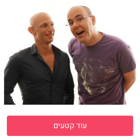
עוד קטעים