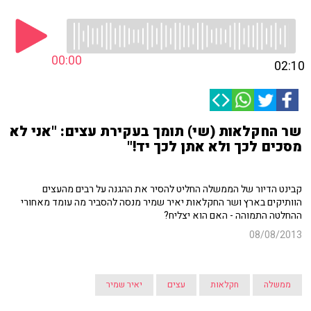
00:00
02:10
שר החקלאות (שי) תומך בעקירת עצים: "אני לא
מסכים לכך ולא אתן לכך יד!"
קבינט הדיור של הממשלה החליט להסיר את ההגנה על רבים מהעצים
הוותיקים בארץ ושר החקלאות יאיר שמיר מנסה להסביר מה עומד מאחורי
ההחלטה התמוהה - האם הוא יצליח?
08/08/2013
ממשלה
חקלאות
עצים
יאיר שמיר