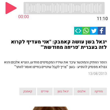
00:00
11:10
יגאל בשן עושה קאמבק: "אני מעדיף לקרוא
לזה בעברית 'פריחה מחודשת'"
הזמר הוותיק והמוכשר עיבד את שיריו המקסימים מחדש, הוציא אלבום והוא
גם לא מפסיק להופיע - בשן: "צריך לקבל שינויים בחיים ואסור לוותר"
13/08/2013
מוזיקה
אלבום
יגאל בשן
שירים
קאמבק