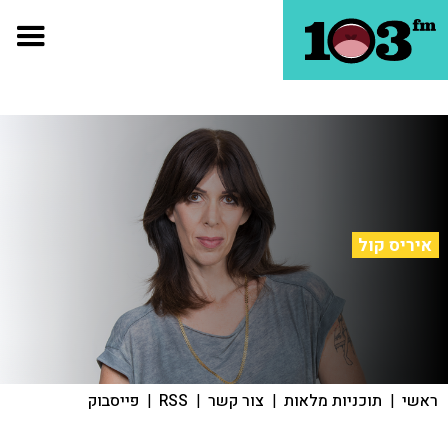
איריס קול
ראשי
|
תוכניות מלאות
|
צור קשר
|
RSS
|
פייסבוק