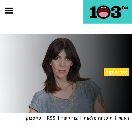
איריס קול
ראשי
|
תוכניות מלאות
|
צור קשר
|
RSS
|
פייסבוק