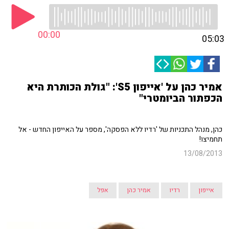
00:00
05:03
אמיר כהן על 'אייפון S5': "גולת הכותרת היא
הכפתור הביומטרי"
כהן, מנהל התכניות של 'רדיו ללא הפסקה', מספר על האייפון החדש - אל
תחמיצו!
13/08/2013
אייפון
רדיו
אמיר כהן
אפל