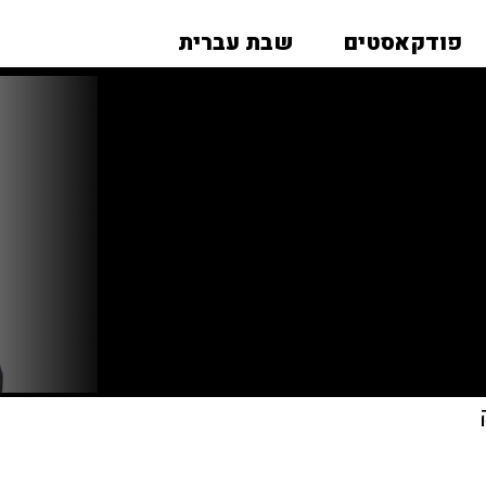
פודקאסטים
שבת עברית