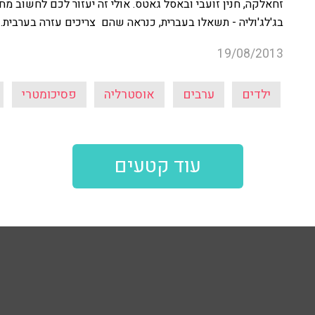
זחאלקה, חנין זועבי ובאסל גאטס. אולי זה יעזור לכם לחשוב 
בג'לג'וליה - תשאלו בעברית, כנראה שהם צריכים עזרה בערבית.
19/08/2013
ילדים
ערבים
אוסטרליה
פסיכומטרי
עוד קטעים