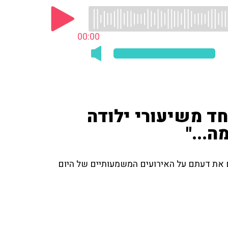
00:00
ד משיעורי ילודה
ה..."
ם את דעתם על האירועים המשמעותיים של היום