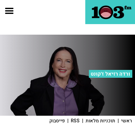
ורדה רזיאל ז'קונט
ראשי
|
תוכניות מלאות
|
RSS
|
פייסבוק