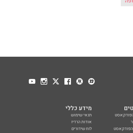
פה
ים
מידע כללי
הפודקאסט
תנאי שימוש
ר
אודות הרדיו
 הפודקאסט
לוח שידורים