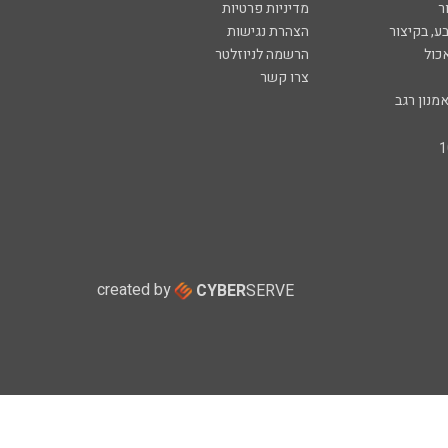
ר
מדיניות פרטיות
ע, בקיצור
הצהרת נגישות
כול
הרשמה לניוזלטר
צרו קשר
מנון רגב
created by
CYBER
SERVE