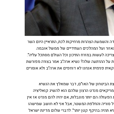
 והשמעת הצהרות מרחיקות לכת, התראיין היום השר
האזור ועל המהלכים העתידיים של ממשל אובמה.
יכה לעשות במזרח התיכון וכל העולם מסתכל עליה".
ת על ההרתעה שלה? נשיא ארה"ב אמר בצורה מפורשת
אית פנימית אנחנו לא דוחפים את ארה"ב ולא אומרים
ת הביטחון של האו"ם, דבר שמאלץ את הנשיא
אמריקאים מנדט הרצון שלהם הוא להשיג קואליציה
פעולה הם יותר מוגבלות, אם יהיה להם מנדט אז אין
ל סוריה והחלפת המשטר, אבל אני לא חושב שמישהו
 תהיה בהיקף קטן יותר". לדברי שלום מדינת ישראל