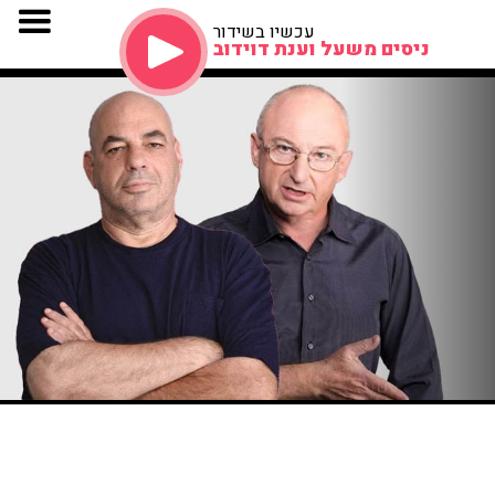
עכשיו בשידור
ניסים משעל וענת דוידוב