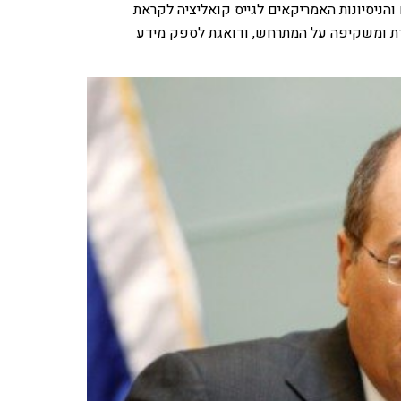
הניסיונות האמריקאים לגייס קואליציה לקראת
דת ומשקיפה על המתרחש, ודואגת לספק מידע