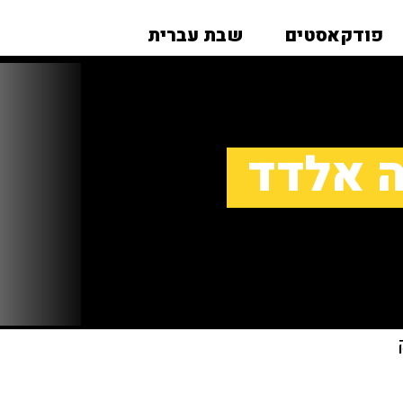
פודקאסטים
שבת עברית
ה אלדד