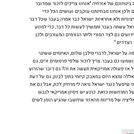
ביטחונם של אזרחיה "אנחנו צריכים לזכור שמדובר
ולכן אנחנו מבחינתנו עוקבים ועושים הכל כדי
קיצוניות ולא אחראיות. ישראל כבר אמרה בעבר שכל דבר
שראל עשתה בעבר ותמשיך לעשות כל דבר, כדי למנוע
עים גם לצד הסורי וליתר הגורמים המעורבים ולכן
הצדדים."
פה על ישראל, לדברי סילבן שלום, האיומים ששיגר
שמעו גם בעבר. צריך לזכור שלפי פרסומים זרים, גם
אל אז פעולה אמריקאית תעשה את זה? גם דובר שהזרוע
ללה נמצא היום במאבק קיומי בתוך לבנון, גם על דעת
י שיפעל כנגד ישראל נראה לי מרחיק לכת, אבל גם את
ל התרחשות כזאת. כרגע יש ניסיון אמריקאי לגבש
אליציה של מדינות מהאזור שיחשבו שהגיע הזמן לשים