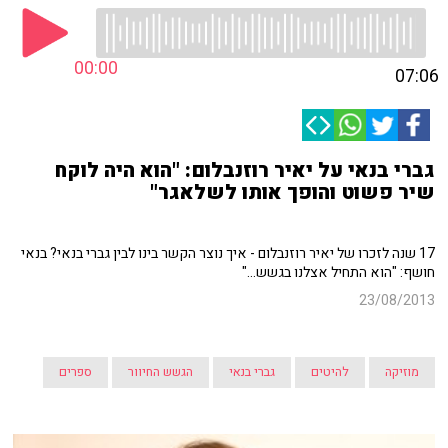
00:00
07:06
גברי בנאי על יאיר רוזנבלום: "הוא היה לוקח
שיר פשוט והופך אותו לשלאגר"
17 שנה לזכרו של יאיר רוזנבלום - איך נוצר הקשר בינו לבין גברי בנאי? בנאי
חושף: "הוא התחיל אצלנו בגשש..."
23/08/2013
מוזיקה
להיטים
גברי בנאי
הגשש החיוור
ספרים