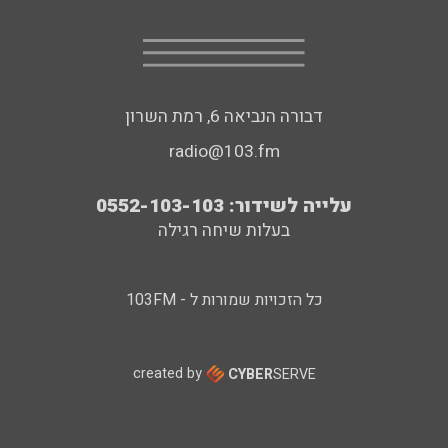
דבורה הנביאה 6, רמת השרון
radio@103.fm
עלייה לשידור: 0552-103-103
בעלות שיחה רגילה
כל הזכויות שמורות ל - 103FM
created by
CYBER
SERVE