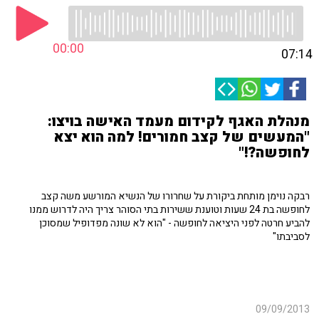
00:00
07:14
מנהלת האגף לקידום מעמד האישה בויצו:
"המעשים של קצב חמורים! למה הוא יצא
לחופשה?!"
רבקה נוימן מותחת ביקורת על שחרורו של הנשיא המורשע משה קצב
לחופשה בת 24 שעות וטוענת ששירות בתי הסוהר צריך היה לדרוש ממנו
להביע חרטה לפני היציאה לחופשה - "הוא לא שונה מפדופיל שמסוכן
לסביבתו"
09/09/2013