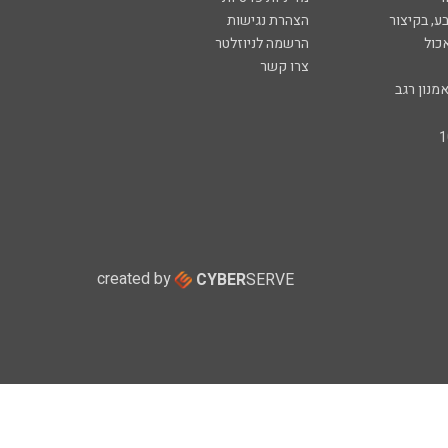
ע, בקיצור
הצהרת נגישות
כול
הרשמה לניוזלטר
צרו קשר
מנון רגב
created by
CYBER
SERVE