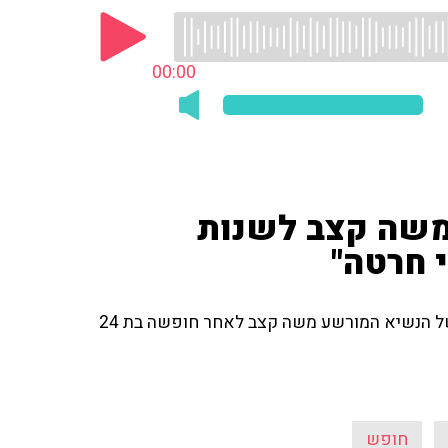
00:00
למשה קצב לשנות
 חרטה"
יוסי זילברמן, כתב חדשות ערוץ 2, מדווח על חזרתו לכלא של הנשיא המורשע משה קצב לאחר חופשה בת 24
חופש