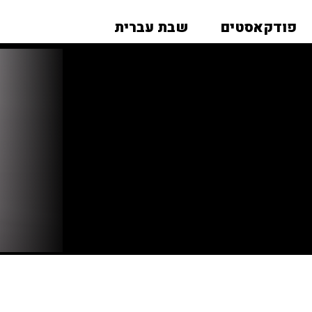
פודקאסטים
שבת עברית