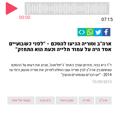
00:00
07:15
ארה"ב וסוריה הגיעו להסכם - "לפני כשבועיים
אסד היה על עמוד תלייה וכעת הוא התחזק"
ד"ר גיא בכור, מזרחן ועורך האתר 'ג'יפלאנט', מביע את דעתו על ההסכם
שנחתם בין ארה"ב לבין סוריה שבו הוחלט לפרוק את סוריה מנשק כימי עד
2014 - "יש דברים שנסתרים מהעין"
15/09/2013
ארה"ב
סוריה
נשק גרעיני
גיא בכור
בשאר אל־אסד