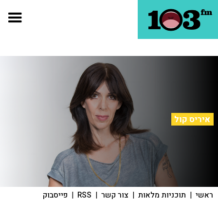
איריס קול
ראשי
|
תוכניות מלאות
|
צור קשר
|
RSS
|
פייסבוק