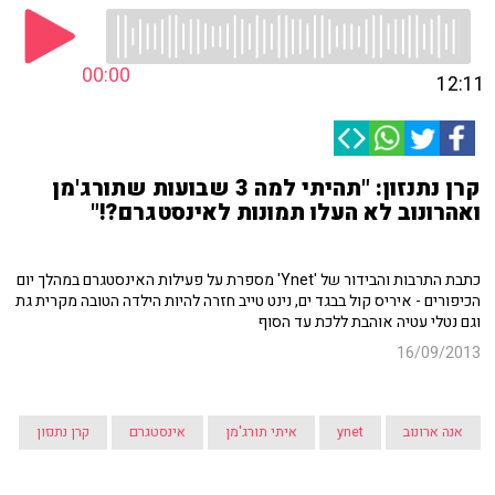
00:00
12:11
קרן נתנזון: "תהיתי למה 3 שבועות שתורג'מן
ואהרונוב לא העלו תמונות לאינסטגרם?!"
כתבת התרבות והבידור של 'Ynet' מספרת על פעילות האינסטגרם במהלך יום
הכיפורים - איריס קול בבגד ים, נינט טייב חזרה להיות הילדה הטובה מקרית גת
וגם נטלי עטיה אוהבת ללכת עד הסוף
16/09/2013
אנה ארונוב
ynet
איתי תורג'מן
אינסטגרם
קרן נתנזון