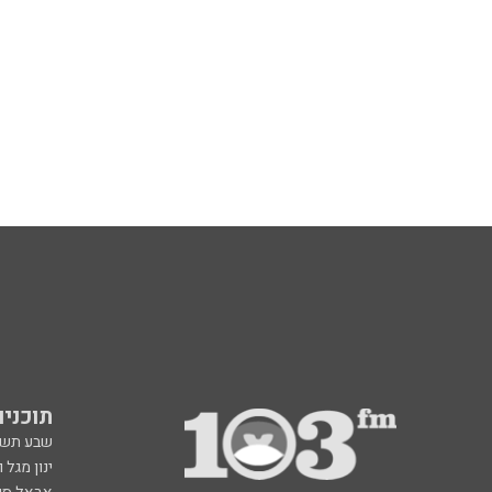
תוכניות fm
שבע תש
ינון מגל 