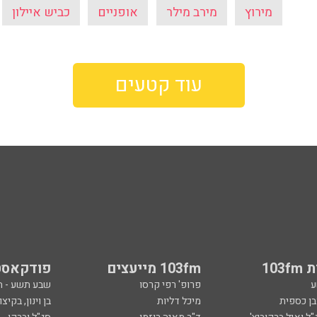
מירוץ
מירב מילר
אופניים
כביש איילון
עוד קטעים
103
103fm מייעצים
פודקאסט
ע
פרופ' רפי קרסו
שבע תשע - 
ובן כספית
מיכל דליות
בן וינון, בקיצו