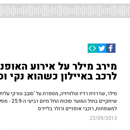
מירב מילר על אירוע האופניי
לרכב באיילון כשהוא נקי וס
מילר, שדרנית רדיו וטלוויזיה, מספרת על 'סובב טורקי עלית
שיתקיים בחו
למשפחות, רוכבי אופניים ורולר בליידס
23/09/2013