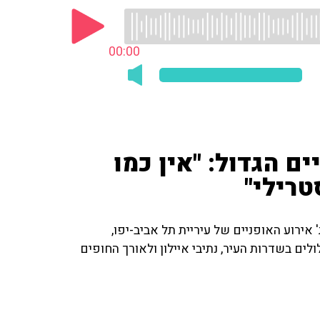
00:00
ם הגדול: "אין כמו
טרילי"
' אירוע האופניים של עיריית תל אביב-יפו,
ל המועד סוכות החל מיום רביעי ה-25.9 - מסלולים בשדרות העיר, נתיבי איילון ולאורך החופים