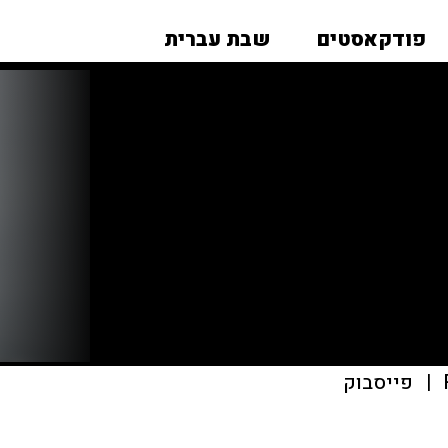
פודקאסטים
שבת עברית
|
פייסבוק