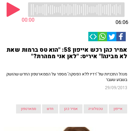
00:00
06:06
אמיר כהן רכש אייפון 5S: "הוא טס ברמות שאת
לא מבינה!" איריס: "לאן אני ממהרת?"
מנהל התכניות של 'רדיו ללא הפסקה' מספר על הסמארטפון החדש שהושק
בשבוע שעבר
29/09/2013
אייפון
טכנולוגיה
אמיר כהן
חדש
סמארטפון