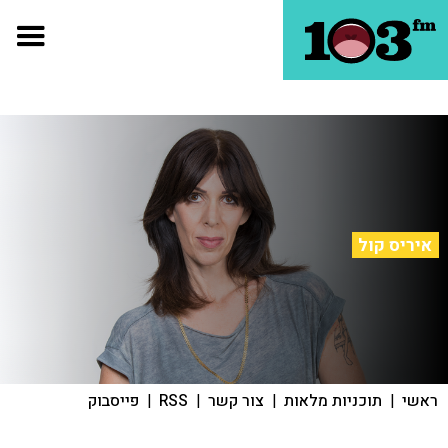
איריס קול
ראשי
|
תוכניות מלאות
|
צור קשר
|
RSS
|
פייסבוק