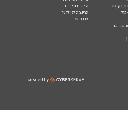
ע, בקיצור
הצהרת נגישות
כול
הרשמה לניוזלטר
צרו קשר
מנון רגב
created by
CYBER
SERVE