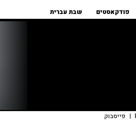
פודקאסטים
שבת עברית
|
פייסבוק