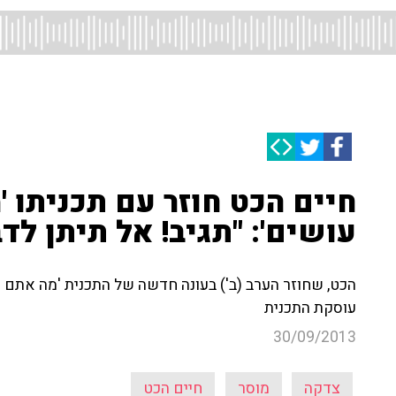
חיים הכט חוזר עם תכניתו 
עושים': "תגיב! אל תיתן לד
הכט, שחוזר הערב (ב') בעונה חדשה של התכנית 'מה אתם ה
עוסקת התכנית
30/09/2013
צדקה
מוסר
חיים הכט