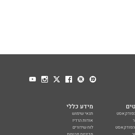
ים
מידע כללי
הפודקאסט
תנאי שימוש
ר
אודות הרדיו
 הפודקאסט
לוח שידורים
ר
מדיניות פרטיות