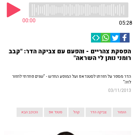
00:00
05:28
הפסקת צהריים - והפעם עם צביקה הדר: "קבב
רומני נותן לי השראה"
הדר מספר על חזרתו לסטנדאפ ועל המופע החדש - "שנים פחדתי לחזור
לזה"
03/11/2013
הומור
צביקה הדר
קהל
סטנד אפ
הכוכב הבא