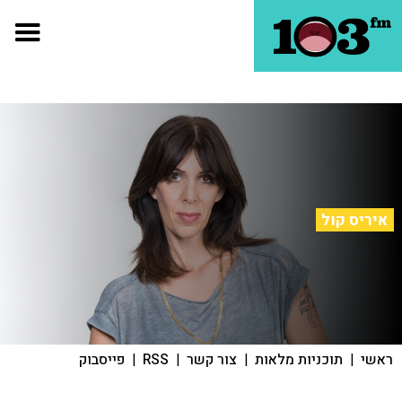
איריס קול
ראשי
|
תוכניות מלאות
|
צור קשר
|
RSS
|
פייסבוק