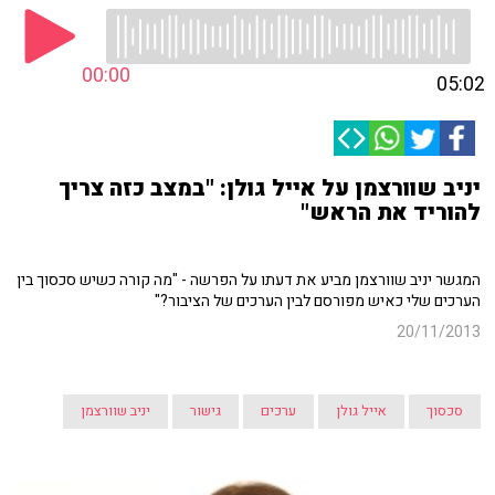
00:00
05:02
יניב שוורצמן על אייל גולן: "במצב כזה צריך
להוריד את הראש"
המגשר יניב שוורצמן מביע את דעתו על הפרשה - "מה קורה כשיש סכסוך בין
הערכים שלי כאיש מפורסם לבין הערכים של הציבור?"
20/11/2013
סכסוך
אייל גולן
ערכים
גישור
יניב שוורצמן