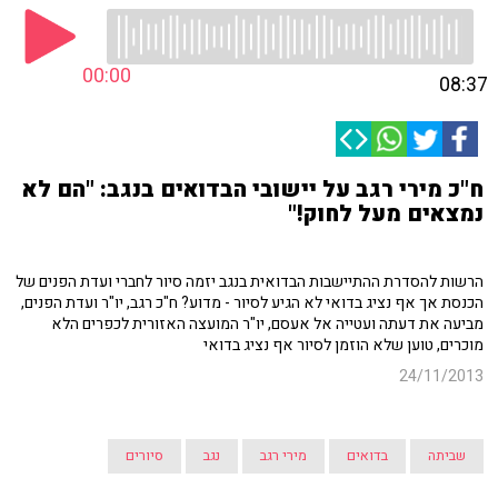
00:00
08:37
ח"כ מירי רגב על יישובי הבדואים בנגב: "הם לא
נמצאים מעל לחוק!"
הרשות להסדרת ההתיישבות הבדואית בנגב יזמה סיור לחברי ועדת הפנים של
הכנסת אך אף נציג בדואי לא הגיע לסיור - מדוע? ח"כ רגב, יו"ר ועדת הפנים,
מביעה את דעתה ועטייה אל אעסם, יו"ר המועצה האזורית לכפרים הלא
מוכרים, טוען שלא הוזמן לסיור אף נציג בדואי
24/11/2013
שביתה
בדואים
מירי רגב
נגב
סיורים