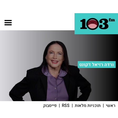
ורדה רזיאל ז'קונט
ראשי
|
תוכניות מלאות
|
RSS
|
פייסבוק