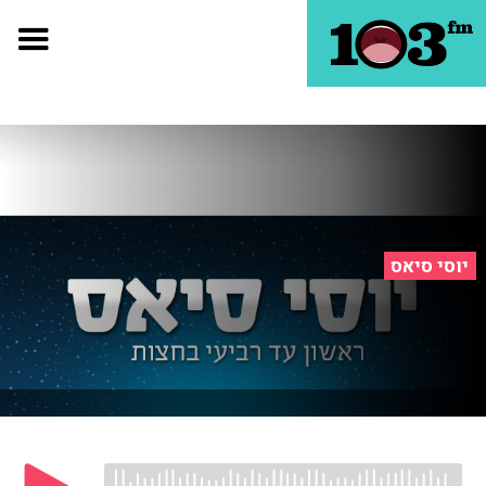
יוסי סיאס