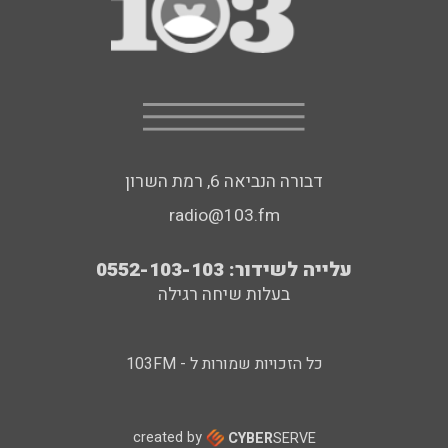
דבורה הנביאה 6, רמת השרון
radio@103.fm
עלייה לשידור: 0552-103-103
בעלות שיחה רגילה
כל הזכויות שמורות ל - 103FM
created by
CYBER
SERVE