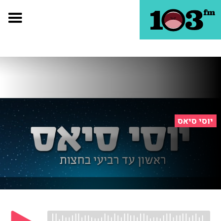
יוסי סיאס