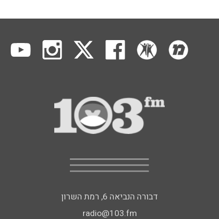
דבורה הנביאה 6, רמת השרון
radio@103.fm