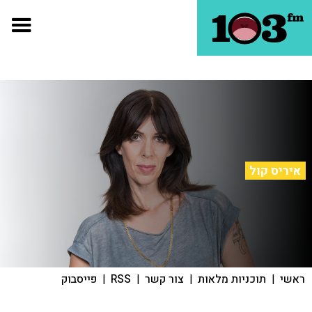
איריס קול
ראשי
|
תוכניות מלאות
|
צור קשר
|
RSS
|
פייסבוק