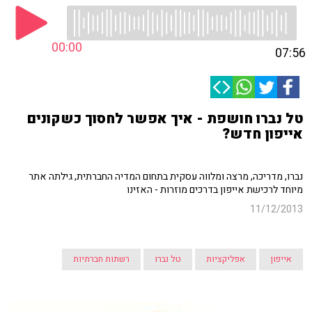
00:00
07:56
טל נברו חושפת - איך אפשר לחסוך כשקונים
אייפון חדש?
נברו, מדריכה, מרצה ומלווה עסקית בתחום המדיה החברתית, גילתה אתר
מיוחד לרכישת אייפון בדרכים מוזרות - האזינו
11/12/2013
אייפון
אפליקציות
טל נברו
רשתות חברתיות