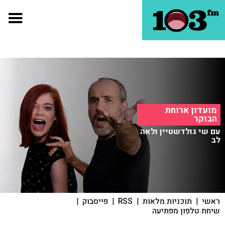
מועדון ארוחת
הבוקר
עם שי גולדשטיין ולאה
לב
ראשי
|
תוכניות מלאות
|
RSS
|
פייסבוק
|
שיחת טלפון מפתיעה