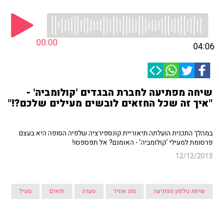
00:00
04:06
שיחה מפתיעה לחברת הבגדים 'קולומביה' -
"איך זה שכל החזאים לובשים מעילים שלכם?!"
במהלך התכנית הועלתה תיאוריית קונספירציה שלפיה הסופה היא בעצם
פרסומת למעילי 'קולומביה' - האומנם? אל תפספסו!
12/12/2013
שיחת טלפון מפתיעה
מזג אוויר
סערה
חזאים
מעיל