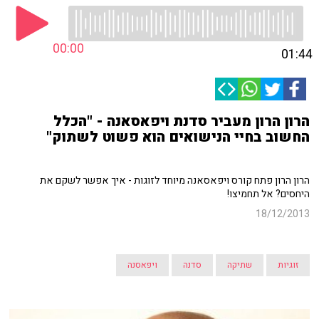
00:00
01:44
הרון הרון מעביר סדנת ויפאסאנה - "הכלל
החשוב בחיי הנישואים הוא פשוט לשתוק"
הרון הרון פתח קורס ויפאסאנה מיוחד לזוגות - איך אפשר לשקם את
היחסים? אל תחמיצו!
18/12/2013
זוגיות
שתיקה
סדנה
ויפאסנה