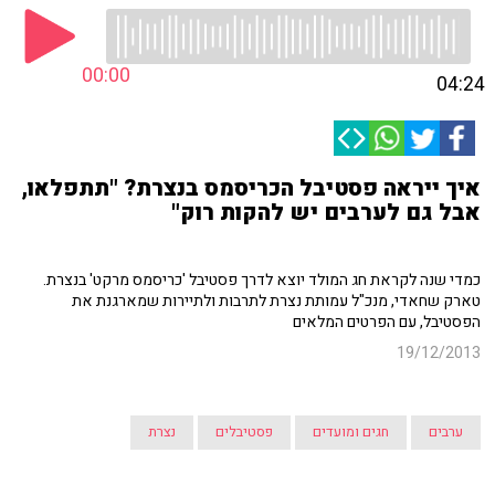
00:00
04:24
איך ייראה פסטיבל הכריסמס בנצרת? "תתפלאו,
אבל גם לערבים יש להקות רוק"
כמדי שנה לקראת חג המולד יוצא לדרך פסטיבל 'כריסמס מרקט' בנצרת.
טארק שחאדי, מנכ"ל עמותת נצרת לתרבות ולתיירות שמארגנת את
הפסטיבל, עם הפרטים המלאים
19/12/2013
ערבים
חגים ומועדים
פסטיבלים
נצרת