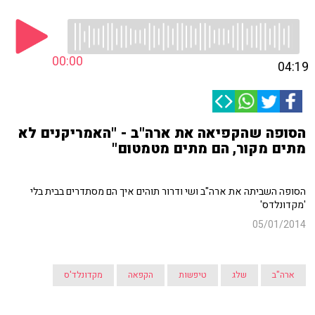
00:00
04:19
הסופה שהקפיאה את ארה"ב - "האמריקנים לא
מתים מקור, הם מתים מטמטום"
הסופה השביתה את ארה"ב ושי ודרור תוהים איך הם מסתדרים בבית בלי
'מקדונלדס'
05/01/2014
ארה"ב
שלג
טיפשות
הקפאה
מקדונלד'ס