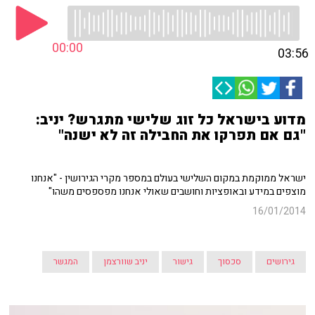
00:00
03:56
מדוע בישראל כל זוג שלישי מתגרש? יניב:
"גם אם תפרקו את החבילה זה לא ישנה"
ישראל ממוקמת במקום השלישי בעולם במספר מקרי הגירושין - "אנחנו
מוצפים במידע ובאופציות וחושבים שאולי אנחנו מפספסים משהו"
16/01/2014
גירושים
סכסוך
גישור
יניב שוורצמן
המגשר