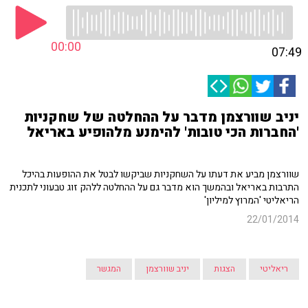
00:00
07:49
יניב שוורצמן מדבר על ההחלטה של שחקניות
'החברות הכי טובות' להימנע מלהופיע באריאל
שוורצמן מביע את דעתו על השחקניות שביקשו לבטל את ההופעות בהיכל
התרבות באריאל ובהמשך הוא מדבר גם על ההחלטה ללהק זוג טבעוני לתכנית
הריאליטי 'המרוץ למיליון'
22/01/2014
ריאליטי
הצגות
יניב שוורצמן
המגשר