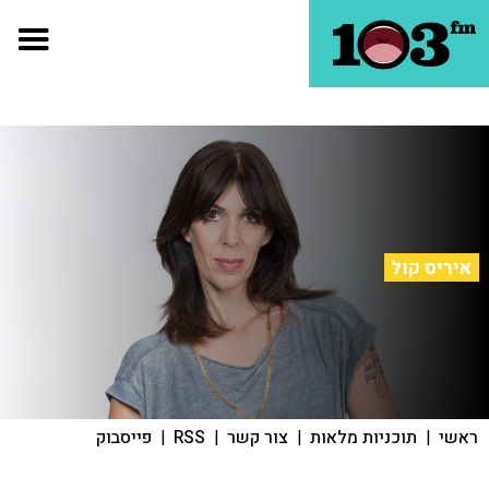
איריס קול
ראשי
|
תוכניות מלאות
|
צור קשר
|
RSS
|
פייסבוק