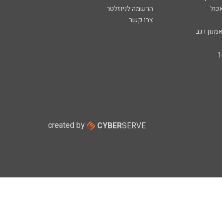
כול
הרשמה לניוזלטר
צרו קשר
מנון רגב
created by
CYBER
SERVE