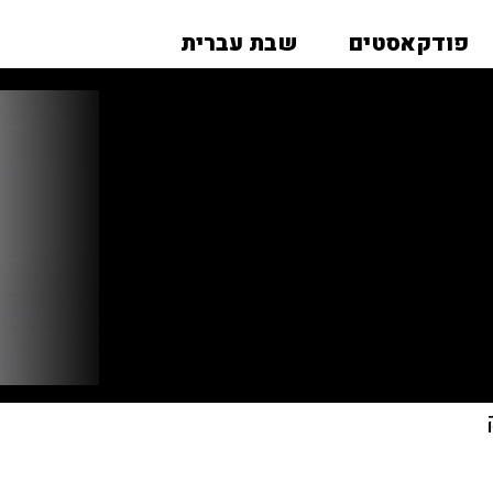
פודקאסטים
שבת עברית