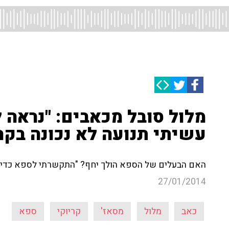
מלול סובל מכאבים: "נראה 
עשיתי תנועה לא נכונה בקרי
האם הבעלים של הספא הולך יחף? "התקשרתי לספא כדי לק
27/01/2014
כאב
מלול
מסאז'
קריוקי
ספא