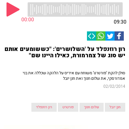
00:00
09:30
רון רוזנפלד על 'השלושרים': "כששומעים אותם
יש סוג של צמרמורת, כאילו היינו שם"
סולן להקת 'פורטרט' משוחח עם איריס על הלהקה שכללה את בני
אמדורסקי, את שלום חנוך ואת חנן יובל
02/02/2014
חנן יובל
שלום חנוך
פורטרט
רון רוזנפלד