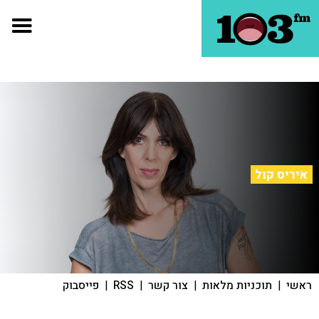
איריס קול
ראשי
|
תוכניות מלאות
|
צור קשר
|
RSS
|
פייסבוק