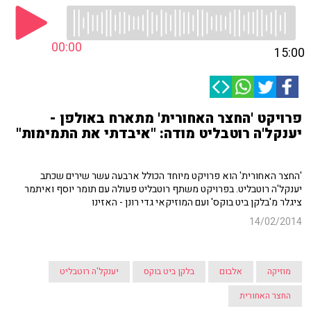
00:00
15:00
פרויקט 'החצר האחורית' מתארח באולפן -
יענקל'ה רוטבליט מודה: "איבדתי את התמימות"
'החצר האחורית' הוא פרויקט מיוחד הכולל ארבעה עשר שירים שכתב
יענקל'ה רוטבליט. בפרויקט משתף רוטבליט פעולה עם תומר יוסף ואיתמר
ציגלר מ'בלקן ביט בוקס' ועם המוזיקאי גדי רונן - האזינו
14/02/2014
מוזיקה
אלבום
בלקן ביט בוקס
יענקל'ה רוטבליט
החצר האחורית