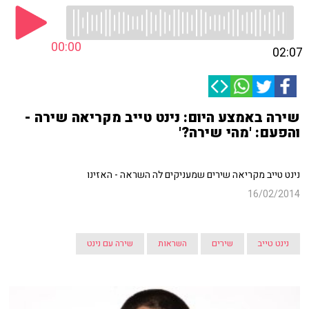
00:00
02:07
שירה באמצע היום: נינט טייב מקריאה שירה -
והפעם: 'מהי שירה?'
נינט טייב מקריאה שירים שמעניקים לה השראה - האזינו
16/02/2014
נינט טייב
שירים
השראות
שירה עם נינט