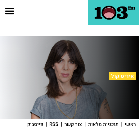
איריס קול
ראשי
|
תוכניות מלאות
|
צור קשר
|
RSS
|
פייסבוק