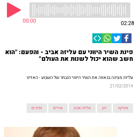
00:00
02:28
פינת השיר היווני עם עליזה אביב - והפעם: "הוא
חשב שהוא יכול לשנות את העולם"
עליזה מציגה בגאווה את השיר היווני הנבחר של השבוע - האזינו
21/02/2014
מוזיקה
יוון
עליזה אביב
שירים
נסיכים