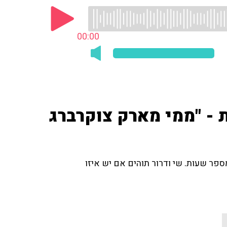
00:00
- "ממי מארק צוקרברג
ר שעות. שי ודרור תוהים אם יש איזו