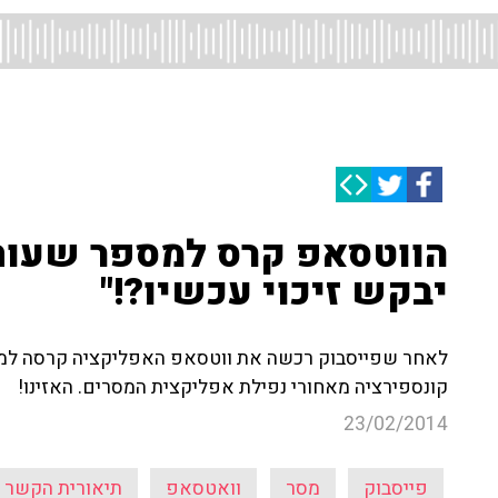
הווטסאפ קרס למספר שעות 
יבקש זיכוי עכשיו?!"
לאחר שפייסבוק רכשה את ווטסאפ האפליקציה קרסה למספ
קונספירציה מאחורי נפילת אפליקצית המסרים. האזינו!
23/02/2014
פייסבוק
מסר
וואטסאפ
תיאורית הקשר