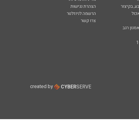
ע, בקיצור
הצהרת נגישות
כול
הרשמה לניוזלטר
צרו קשר
מנון רגב
created by
CYBER
SERVE