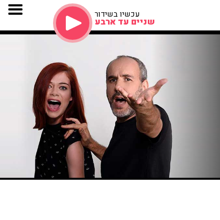
עכשיו בשידור
שניים עד ארבע