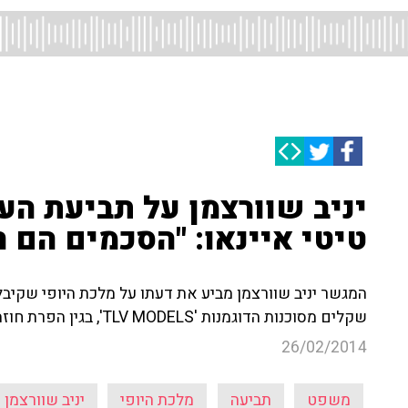
יניב שוורצמן על תביעת הע
טיטי איינאו: "הסכמים הם 
שקלים מסוכנות הדוגמנות 'TLV MODELS', בגין הפרת חוזה
26/02/2014
משפט
תביעה
מלכת היופי
יניב שוורצמן