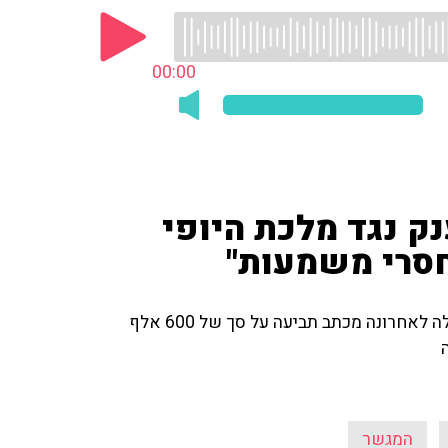
00:00
נק נגד מלכת היופי
חסרי משמעות"
המגשר יניב שוורצמן מביע את דעתו על מלכת היופי שקיבלה לאחרונה מכתב תביעה על סך של 600 אלף
המגשר