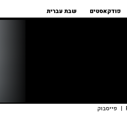
פודקאסטים
שבת עברית
|
פייסבוק