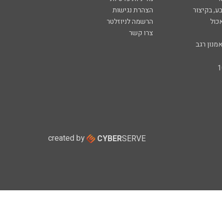
ע, בקיצור
הצהרת נגישות
כול
הרשמה לניוזלטר
צרו קשר
מנון רגב
created by
CYBER
SERVE